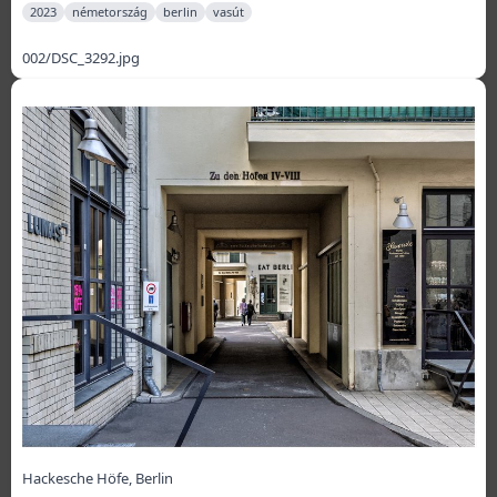
2023
németország
berlin
vasút
002/DSC_3292.jpg
Hackesche Höfe, Berlin