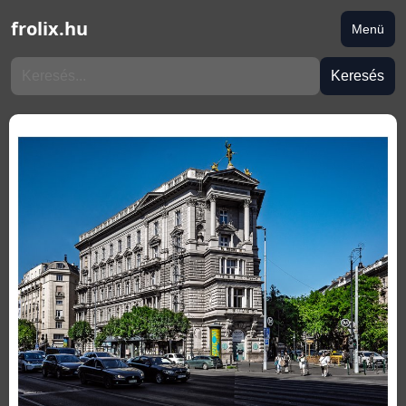
frolix.hu
Menü
Keresés