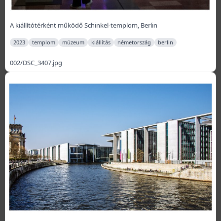
A kiállítótérként működő Schinkel-templom, Berlin
2023
templom
múzeum
kiállítás
németország
berlin
002/DSC_3407.jpg