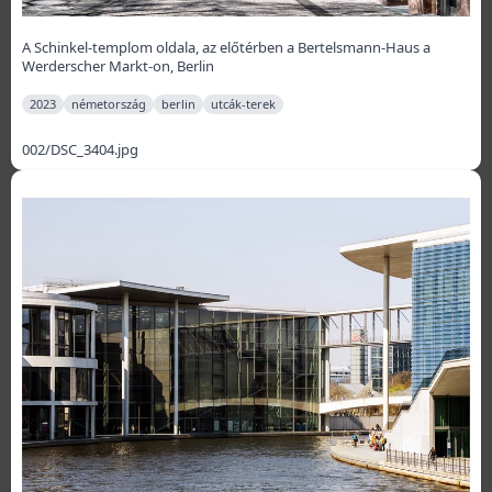
A Schinkel-templom oldala, az előtérben a Bertelsmann-Haus a
Werderscher Markt-on, Berlin
2023
németország
berlin
utcák-terek
002/DSC_3404.jpg