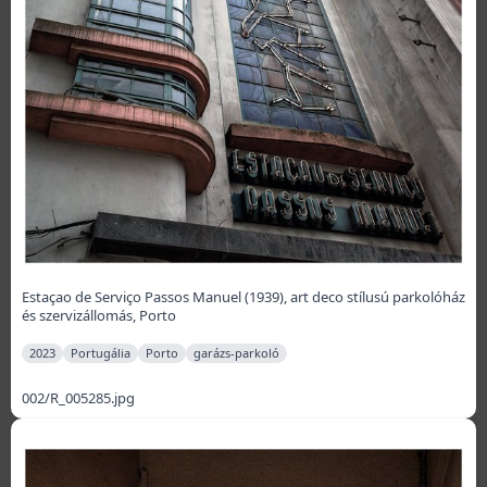
Estaçao de Serviço Passos Manuel (1939), art deco stílusú parkolóház
és szervizállomás, Porto
2023
Portugália
Porto
garázs-parkoló
002/R_005285.jpg