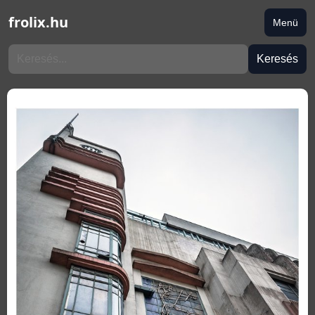
frolix.hu
Menü
Keresés