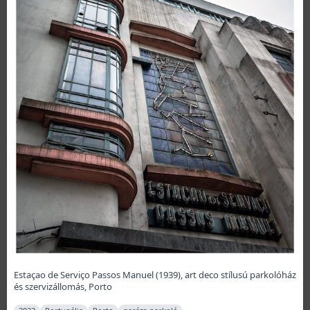
Estaçao de Serviço Passos Manuel (1939), art deco stílusú parkolóház
és szervizállomás, Porto