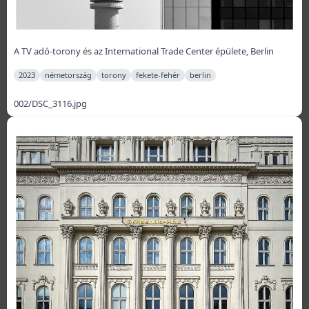
A TV adó-torony és az International Trade Center épülete, Berlin
2023
németország
torony
fekete-fehér
berlin
002/DSC_3116.jpg