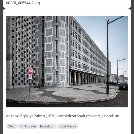
002/R_005544 2.jpg
Az Igazságügyi Palota (1970) homlokzatának részlete, Lisszabon
2023
Portugália
lisszabon
utcák-terek