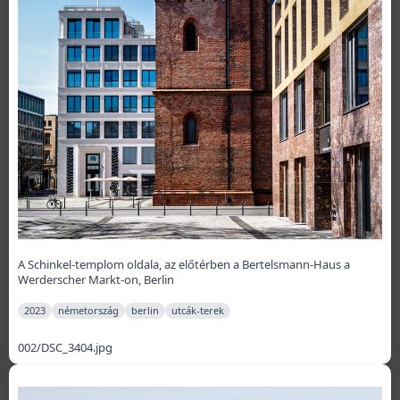
A Schinkel-templom oldala, az előtérben a Bertelsmann-Haus a
Werderscher Markt-on, Berlin
2023
németország
berlin
utcák-terek
002/DSC_3404.jpg