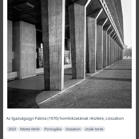
Az Igazságügyi Palota (1970) homlokzatának részlete, Lisszabon
2023
fekete-fehér
Portugália
lisszabon
utcák-terek