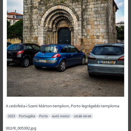
A cedofeita-i Szent Márton-templom, Porto legrégebbi temploma
2023
Portugália
Porto
autó-motor
utcák-terek
002/R_005392.jpg