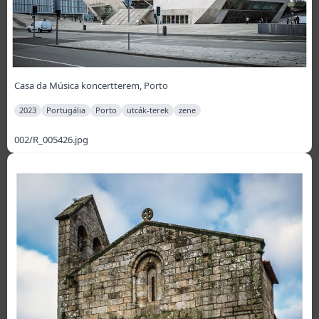
Casa da Música koncertterem, Porto
2023
Portugália
Porto
utcák-terek
zene
002/R_005426.jpg