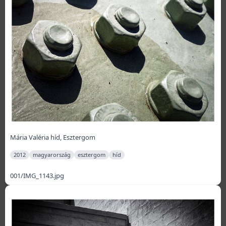
Mária Valéria híd, Esztergom
2012
magyarország
esztergom
híd
001/IMG_1143.jpg