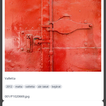
Valletta
2012
malta
valletta
zár-lakat
bejárat
001/P1020669.jpg