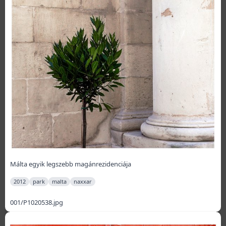
Málta egyik legszebb magánrezidenciája
2012
park
malta
naxxar
001/P1020538.jpg