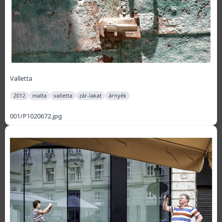
Valletta
2012
malta
valletta
zár-lakat
árnyék
001/P1020672.jpg