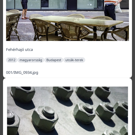
Fehérhajó utca
2012
magyarország
Budapest
utcák-terek
001/IMG_0934.jpg