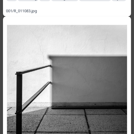
001/R_011083.jpg