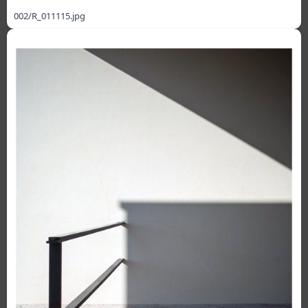
002/R_011115.jpg