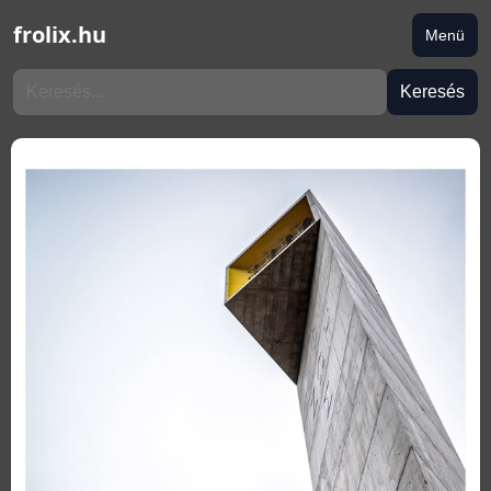
frolix.hu
Menü
Keresés