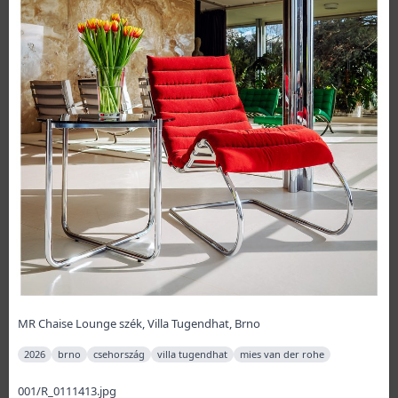
MR Chaise Lounge szék, Villa Tugendhat, Brno
2026
brno
csehország
villa tugendhat
mies van der rohe
001/R_0111413.jpg