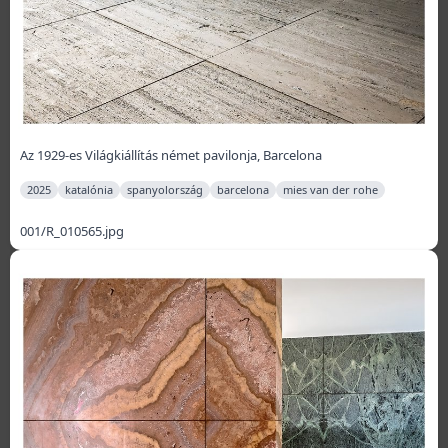
Az 1929-es Világkiállítás német pavilonja, Barcelona
2025
katalónia
spanyolország
barcelona
mies van der rohe
001/R_010565.jpg