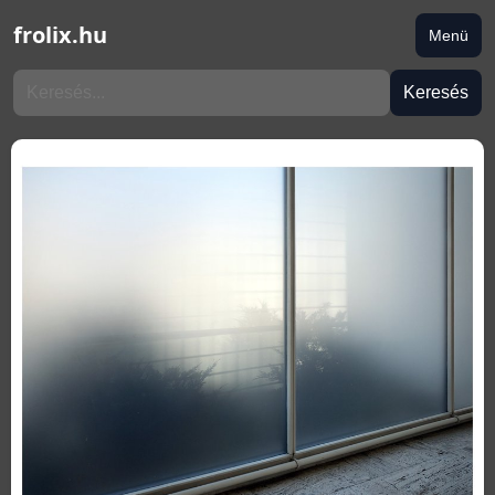
frolix.hu
Menü
Keresés