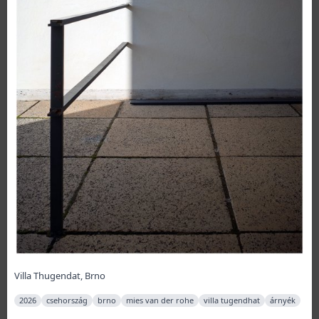
Villa Thugendat, Brno
2026
csehország
brno
mies van der rohe
villa tugendhat
árnyék