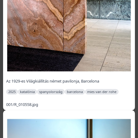
Az 1929-es Világkiállítás német pavilonja, Barcelona
2025
katalónia
spanyolország
barcelona
mies van der rohe
001/R_010558.jpg