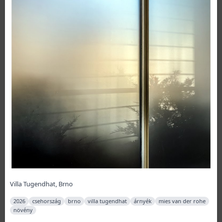
Villa Tugendhat, Brno
2026
csehország
brno
villa tugendhat
árnyék
mies van der rohe
növény