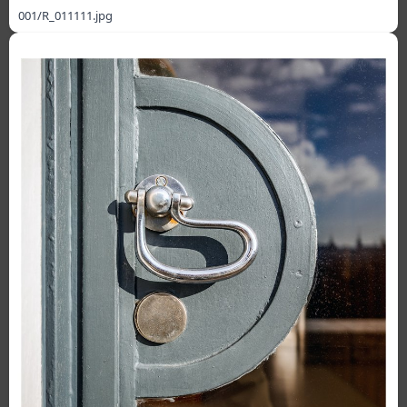
001/R_011111.jpg