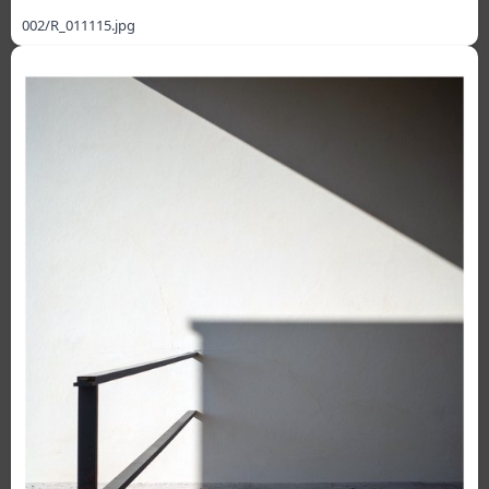
002/R_011115.jpg