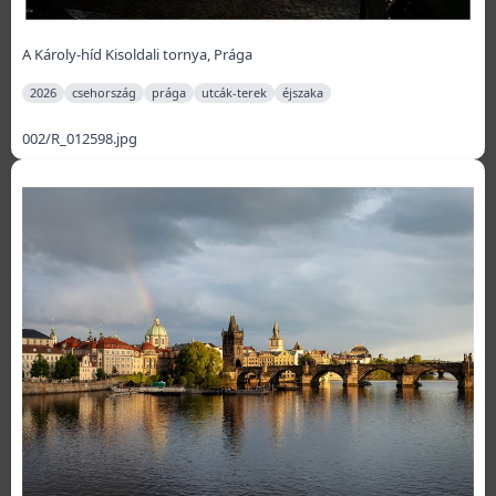
A Károly-híd Kisoldali tornya, Prága
2026
csehország
prága
utcák-terek
éjszaka
002/R_012598.jpg