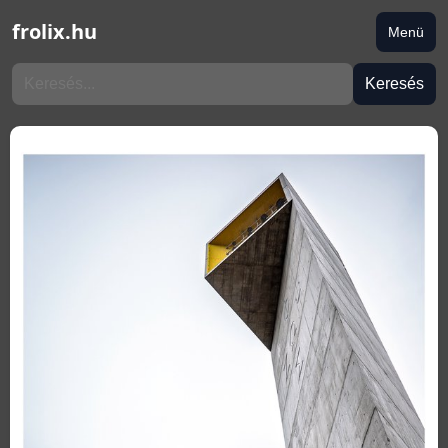
frolix.hu
Menü
Keresés