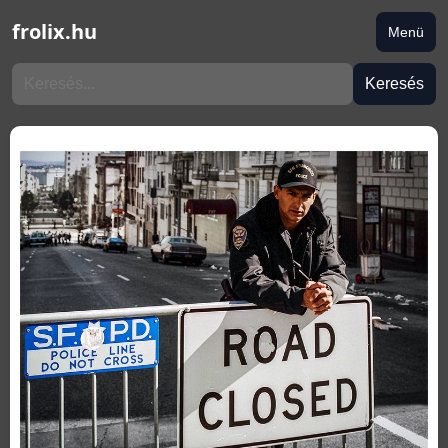
frolix.hu
Menü
Keresés