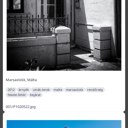
Marsaxlokk, Málta
2012
árnyék
utcák-terek
malta
marsaxlokk
rendőrség
fekete-fehér
bejárat
001/P1020522.jpg