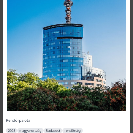
Rendőrpalota
2025
magyarország
Budapest
rendőrség