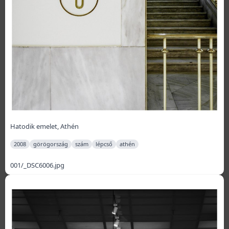
Hatodik emelet, Athén
2008
görögország
szám
lépcső
athén
001/_DSC6006.jpg