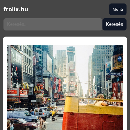
frolix.hu
Menü
Keresés