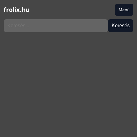
frolix.hu
Menü
Keresés