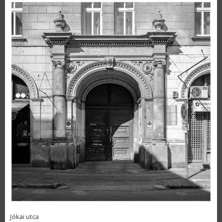
Jókai utca