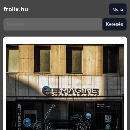
frolix.hu
Menü
Keresés