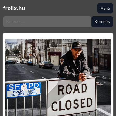
frolix.hu
Menü
Keresés