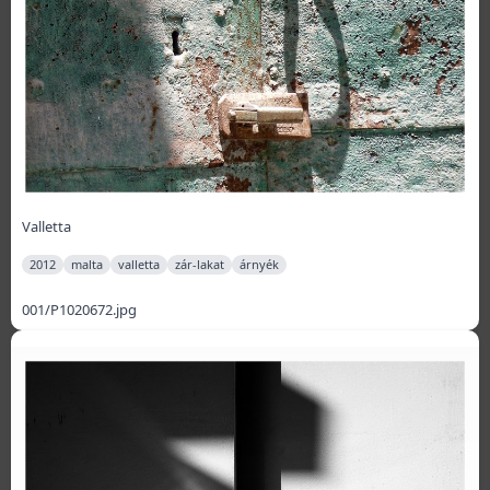
Valletta
2012
malta
valletta
zár-lakat
árnyék
001/P1020672.jpg