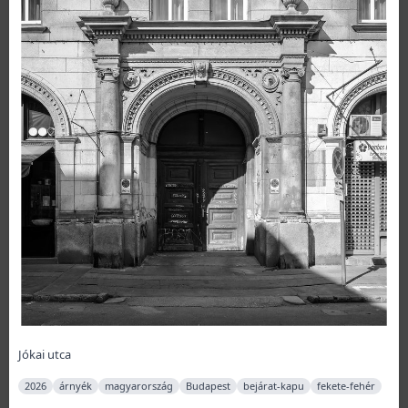
Jókai utca
2026
árnyék
magyarország
Budapest
bejárat-kapu
fekete-fehér