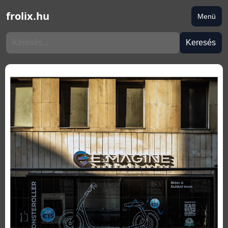
frolix.hu
Menü
Keresés