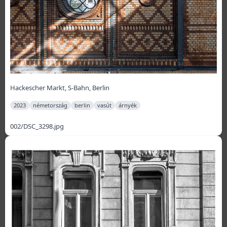
Hackescher Markt, S-Bahn, Berlin
2023
németország
berlin
vasút
árnyék
002/DSC_3298.jpg