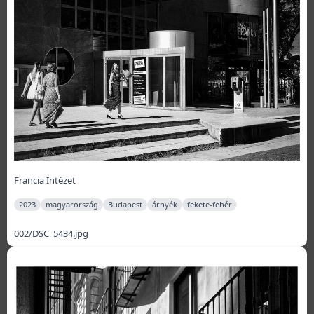
Francia Intézet
2023
magyarország
Budapest
árnyék
fekete-fehér
002/DSC_5434.jpg