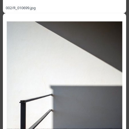
002/R_010699.jpg