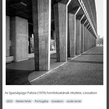
Az Igazságügyi Palota (1970) homlokzatának részlete, Lisszabon
2023
fekete-fehér
Portugália
lisszabon
utcák-terek