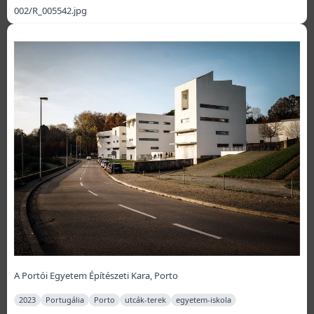
002/R_005542.jpg
A Portói Egyetem Építészeti Kara, Porto
2023
Portugália
Porto
utcák-terek
egyetem-iskola