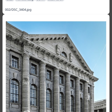
002/DSC_3404.jpg