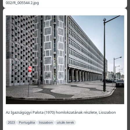
002/R_005544 2.jpg
Az Igazságügyi Palota (1970) homlokzatának részlete, Lisszabon
2023
Portugália
lisszabon
utcák-terek