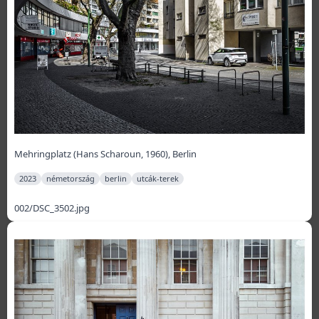
Mehringplatz (Hans Scharoun, 1960), Berlin
2023
németország
berlin
utcák-terek
002/DSC_3502.jpg