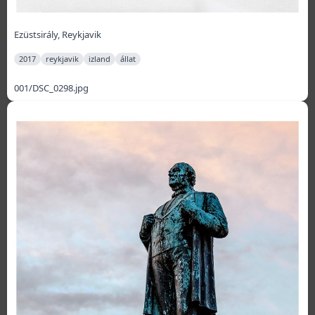
Ezüstsirály, Reykjavik
2017
reykjavik
izland
állat
001/DSC_0298.jpg