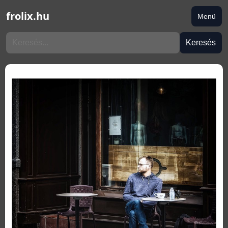
frolix.hu
Menü
Keresés