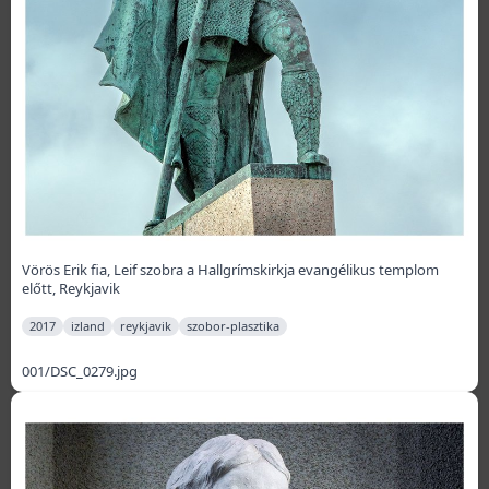
Vörös Erik fia, Leif szobra a Hallgrímskirkja evangélikus templom
előtt, Reykjavik
2017
izland
reykjavik
szobor-plasztika
001/DSC_0279.jpg