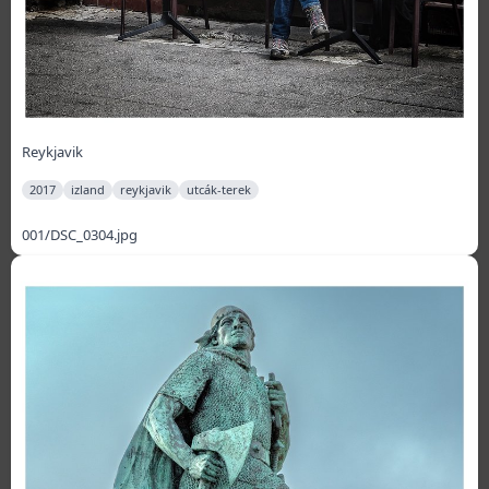
Reykjavik
2017
izland
reykjavik
utcák-terek
001/DSC_0304.jpg