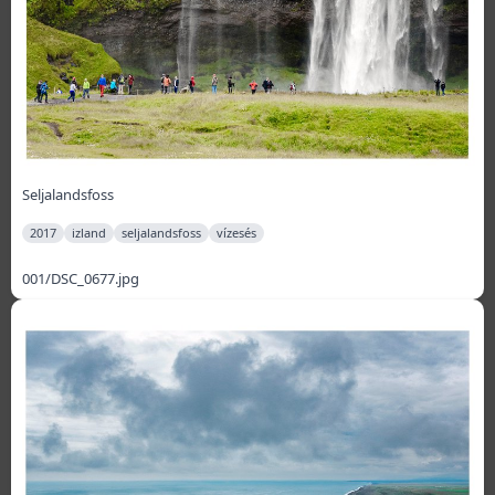
Seljalandsfoss
2017
izland
seljalandsfoss
vízesés
001/DSC_0677.jpg