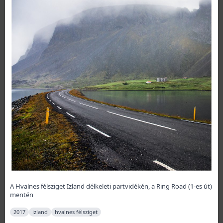
A Hvalnes félsziget Izland délkeleti partvidékén, a Ring Road (1-es út)
mentén
2017
izland
hvalnes félsziget