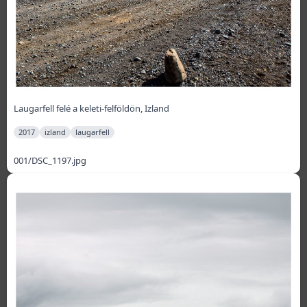
Laugarfell felé a keleti-felföldön, Izland
2017
izland
laugarfell
001/DSC_1197.jpg