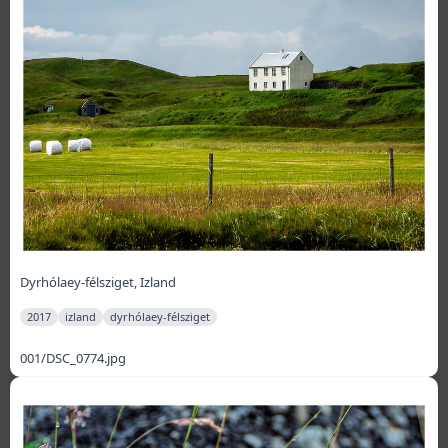
Dyrhólaey-félsziget, Izland
2017
izland
dyrhólaey-félsziget
001/DSC_0774.jpg