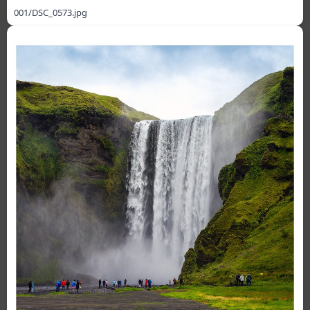
001/DSC_0573.jpg