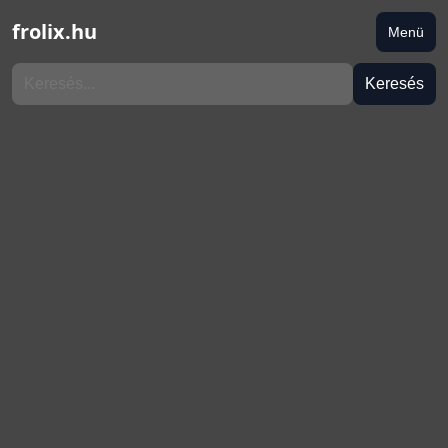
frolix.hu
Menü
Keresés